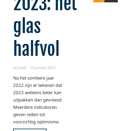
2023: het
glas
halfvol
Actueel
10 januari 2023
Na het sombere jaar
2022 zijn er tekenen dat
2023 weleens beter kan
uitpakken dan gevreesd.
Meerdere indicatoren
geven reden tot
voorzichtig optimisme.