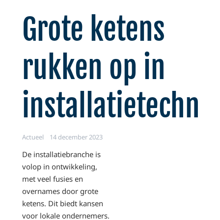
Grote ketens
rukken op in
installatietechni
Actueel
14 december 2023
De installatiebranche is
volop in ontwikkeling,
met veel fusies en
overnames door grote
ketens. Dit biedt kansen
voor lokale ondernemers.