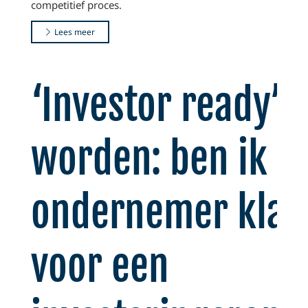
competitief proces.
Lees meer
‘Investor ready’
worden: ben ik al
ondernemer klaa
voor een