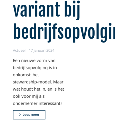
variant bij
bedrijfsopvolgin
Actueel
17 januari 2024
Een nieuwe vorm van
bedrijfsopvolging is in
opkomst: het
stewardship-model. Maar
wat houdt het in, en is het
ook voor mij als
ondernemer interessant?
Lees meer