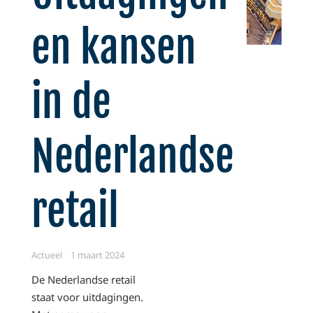
en kansen
in de
Nederlandse
retail
Actueel
1 maart 2024
De Nederlandse retail
staat voor uitdagingen.