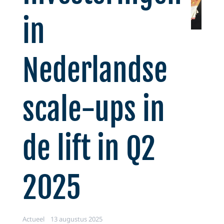
in
Nederlandse
scale-ups in
de lift in Q2
2025
Actueel
13 augustus 2025