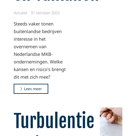
Actueel
31 oktober 2022
Steeds vaker tonen
buitenlandse bedrijven
interesse in het
overnemen van
Nederlandse MKB-
ondernemingen. Welke
kansen en risico's brengt
dit met zich mee?
Lees meer
Turbulentie