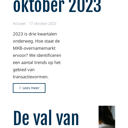
oktober 2023
Actueel
17 oktober 2023
2023 is drie kwartalen
onderweg. Hoe staat de
MKB-overnamemarkt
ervoor? We identificeren
een aantal trends op het
gebied van
transactievormen.
Lees meer
De val van