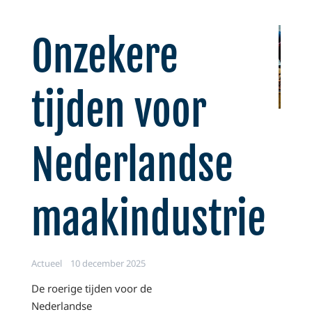
Onzekere
tijden voor
Nederlandse
maakindustrie
Actueel
10 december 2025
De roerige tijden voor de
Nederlandse