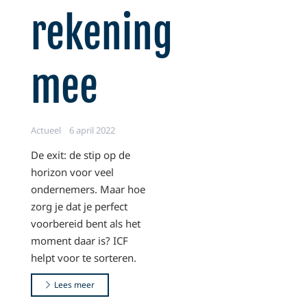
rekening
mee
Actueel
6 april 2022
De exit: de stip op de
horizon voor veel
ondernemers. Maar hoe
zorg je dat je perfect
voorbereid bent als het
moment daar is? ICF
helpt voor te sorteren.
Lees meer