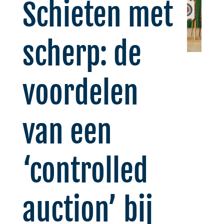
Schieten met
scherp: de
voordelen
van een
‘controlled
auction’ bij