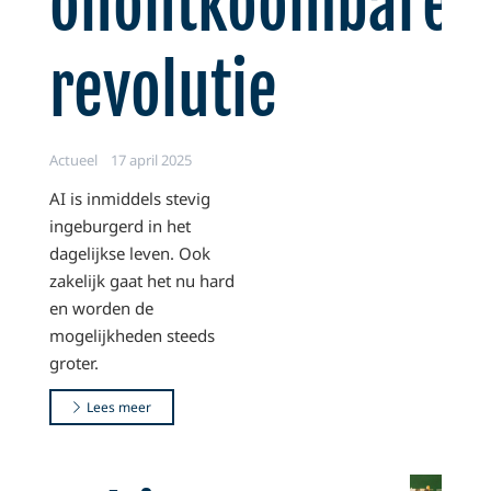
onontkoombare
revolutie
Actueel
17 april 2025
AI is inmiddels stevig
ingeburgerd in het
dagelijkse leven. Ook
zakelijk gaat het nu hard
en worden de
mogelijkheden steeds
groter.
Lees meer