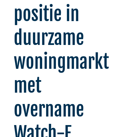
positie in
duurzame
woningmarkt
met
overname
Watch-E