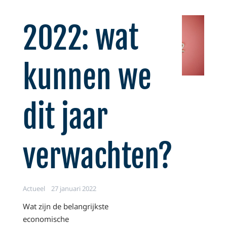
2022: wat
kunnen we
dit jaar
verwachten?
Actueel
27 januari 2022
Wat zijn de belangrijkste
economische