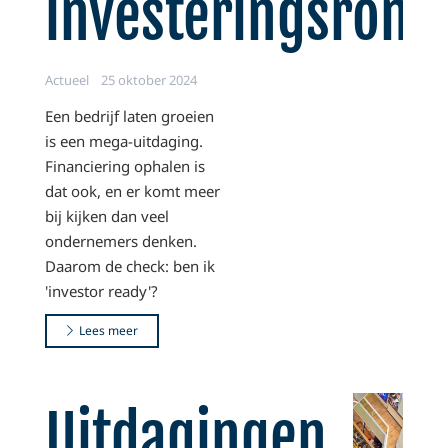
investeringsrond
Actueel
25 oktober 2024
Een bedrijf laten groeien
is een mega-uitdaging.
Financiering ophalen is
dat ook, en er komt meer
bij kijken dan veel
ondernemers denken.
Daarom de check: ben ik
'investor ready'?
Lees meer
Uitdagingen