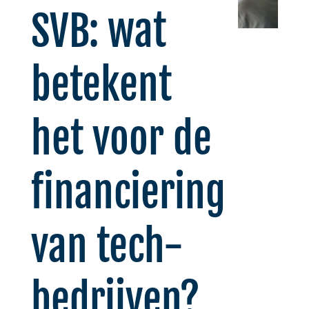
SVB: wat
betekent
het voor de
financiering
van tech-
bedrijven?