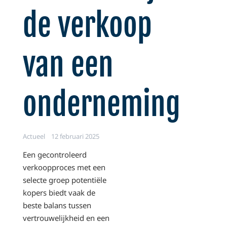
de verkoop
van een
onderneming
Actueel
12 februari 2025
Een gecontroleerd
verkoopproces met een
selecte groep potentiële
kopers biedt vaak de
beste balans tussen
vertrouwelijkheid en een