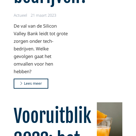
Actueel
21 maart 2023
De val van de Silicon
Valley Bank leidt tot grote
zorgen onder tech-
bedrijven. Welke
gevolgen gaat het
omvallen voor hen
hebben?
Lees meer
Vooruitblik