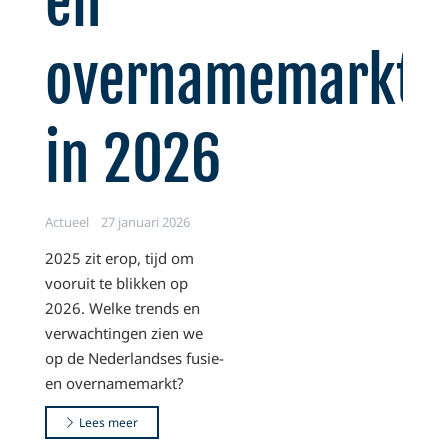
en
overnamemarkt
in 2026
Actueel
27 januari 2026
2025 zit erop, tijd om
vooruit te blikken op
2026. Welke trends en
verwachtingen zien we
op de Nederlandses fusie-
en overnamemarkt?
Lees meer