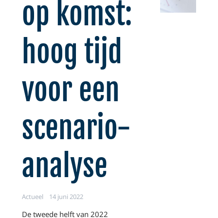
op komst:
hoog tijd
voor een
scenario-
analyse
Actueel
14 juni 2022
De tweede helft van 2022