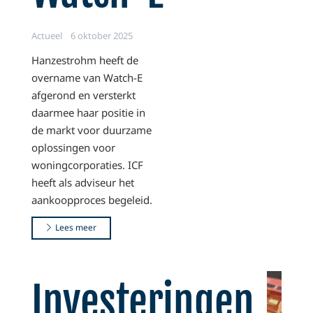
Actueel
6 oktober 2025
Hanzestrohm heeft de
overname van Watch-E
afgerond en versterkt
daarmee haar positie in
de markt voor duurzame
oplossingen voor
woningcorporaties. ICF
heeft als adviseur het
aankoopproces begeleid.
Lees meer
Investeringen