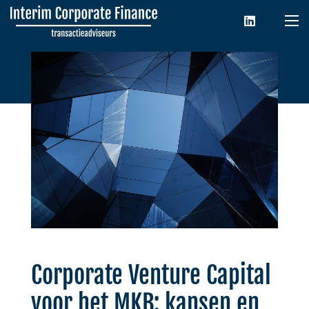
Corporate Venture Capital
voor het MKB: kansen en