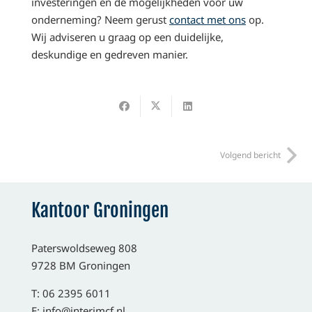
investeringen en de mogelijkheden voor uw
onderneming? Neem gerust
contact met ons
op.
Wij adviseren u graag op een duidelijke,
deskundige en gedreven manier.
Volgend bericht
Kantoor Groningen
Paterswoldseweg 808
9728 BM Groningen
T: 06 2395 6011
E:
info@interimcf.nl