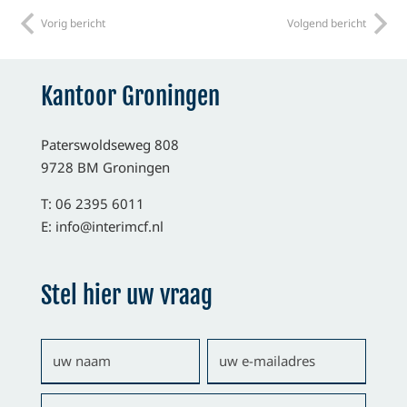
Vorig bericht
Volgend bericht
Kantoor Groningen
Paterswoldseweg 808
9728 BM Groningen
T: 06 2395 6011
E:
info@interimcf.nl
Stel hier uw vraag