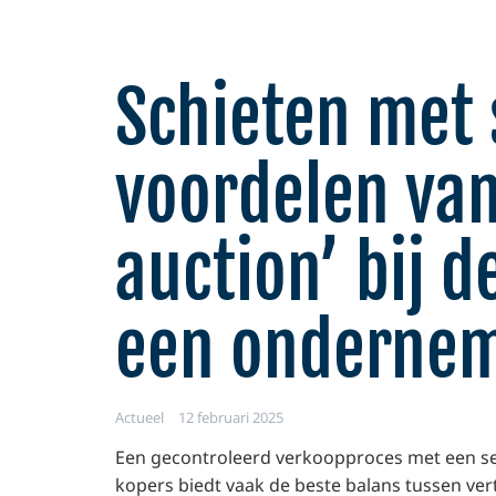
Schieten met 
voordelen van
auction’ bij 
een onderne
Actueel
12 februari 2025
Een gecontroleerd verkoopproces met een se
kopers biedt vaak de beste balans tussen ver