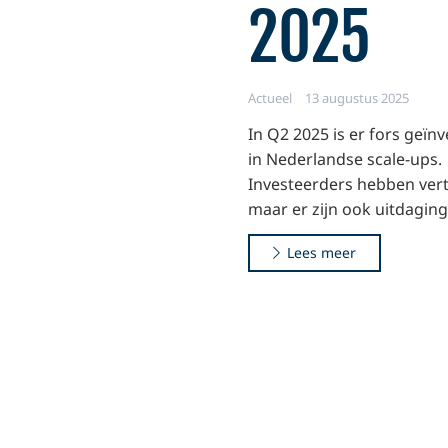
2025
Actueel
13 augustus 2025
In Q2 2025 is er fors geïn
in Nederlandse scale-ups.
Investeerders hebben ver
maar er zijn ook uitdaging
Lees meer