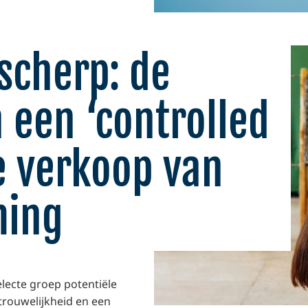
scherp: de
 een ‘controlled
de verkoop van
ming
lecte groep potentiële
trouwelijkheid en een