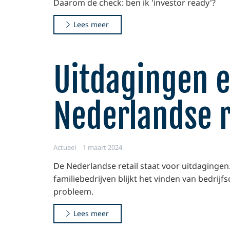
Daarom de check: ben ik 'investor ready'?
Lees meer
Uitdagingen e
Nederlandse r
Actueel
1 maart 2024
De Nederlandse retail staat voor uitdaginge
familiebedrijven blijkt het vinden van bedrij
probleem.
Lees meer