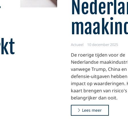
-
Nederla
maakind
kt
Actueel
10 december 2025
De roerige tijden voor de
Nederlandse maakindustr
vanwege Trump, China en 
defensie-uitgaven hebben
impact op waarderingen. H
kaart brengen van risico's 
belangrijker dan ooit.
Lees meer