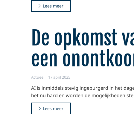
Lees meer
De opkomst va
een onontkoo
Actueel
17 april 2025
AI is inmiddels stevig ingeburgerd in het dage
het nu hard en worden de mogelijkheden stee
Lees meer