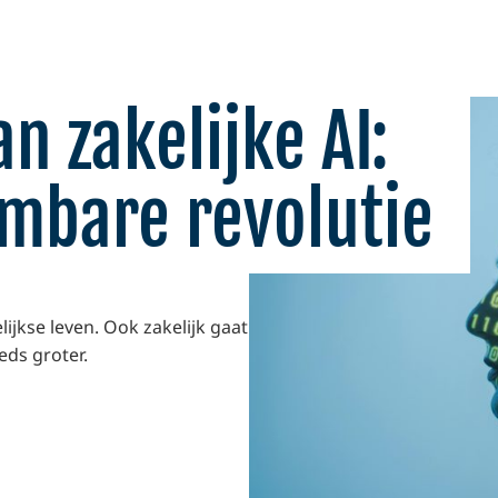
n zakelijke AI:
mbare revolutie
lijkse leven. Ook zakelijk gaat
ds groter.