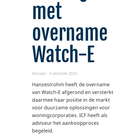
met
overname
Watch-E
Actueel
6 oktober 2025
Hanzestrohm heeft de overname
van Watch-E afgerond en versterkt
daarmee haar positie in de markt
voor duurzame oplossingen voor
woningcorporaties. ICF heeft als
adviseur het aankoopproces
begeleid.