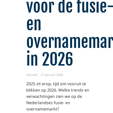
voor de fusie
en
overnamemar
in 2026
Actueel
27 januari 2026
2025 zit erop, tijd om vooruit te
blikken op 2026. Welke trends en
verwachtingen zien we op de
Nederlandses fusie- en
overnamemarkt?